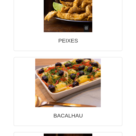
PEIXES
BACALHAU