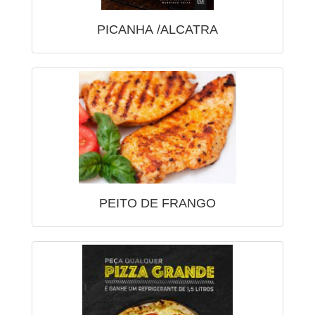
PICANHA /ALCATRA
PEITO DE FRANGO