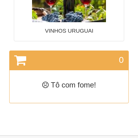
VINHOS URUGUAI
0
Tô com fome!